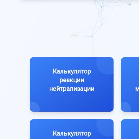
Калькулятор
реакции
нейтрализации
м
Калькулятор