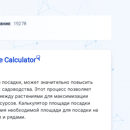
ание:
19278
☟
e Calculator
я посадки, может значительно повысить
 садоводства. Этот процесс позволяет
 между растениями для максимизации
есурсов. Калькулятор площади посадки
ния необходимой площади для посадки на
 и рядами.