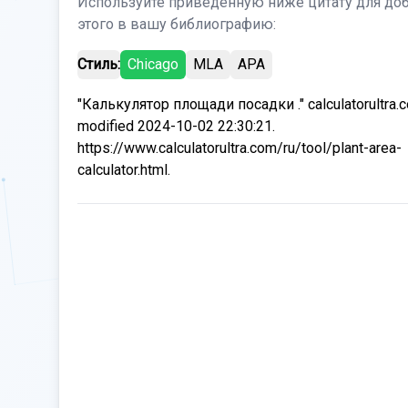
Используйте приведенную ниже цитату для до
этого в вашу библиографию:
Стиль:
Chicago
MLA
APA
"Калькулятор площади посадки ." calculatorultra.
modified 2024-10-02 22:30:21.
https://www.calculatorultra.com/ru/tool/plant-area-
calculator.html.