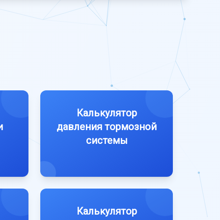
Калькулятор
и
давления тормозной
системы
Калькулятор