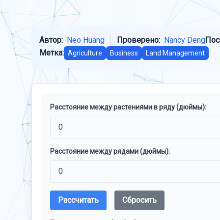
Автор:
Neo Huang
Проверено:
Nancy Deng
Пос
Метка:
Agriculture
Business
Land Management
Расстояние между растениями в ряду (дюймы):
Расстояние между рядами (дюймы):
Рассчитать
Сбросить