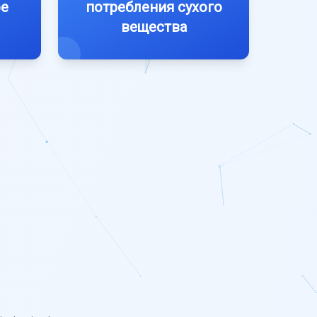
фе
потребления сухого
вещества