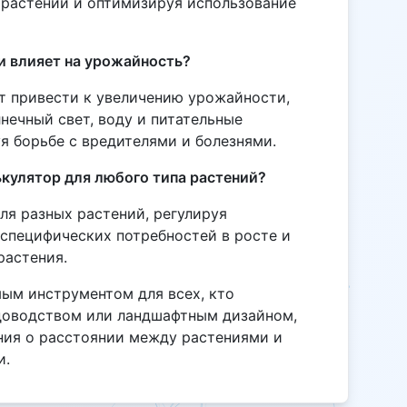
 растений и оптимизируя использование
и влияет на урожайность?
т привести к увеличению урожайности,
нечный свет, воду и питательные
я борьбе с вредителями и болезнями.
кулятор для любого типа растений?
ля разных растений, регулируя
 специфических потребностей в росте и
растения.
мым инструментом для всех, кто
адоводством или ландшафтным дизайном,
ния о расстоянии между растениями и
и.