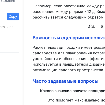
бавления
Например, если расстояние между ра
расстояние между рядами - 12 дюймо
Copy
рассчитывается следующим образом:
=
6
P
A
com,Last
Важность и сценарии использ
Расчет площади посадки имеет решаю
садоводстве для планирования потре
урожайности и обеспечения эффектив
используется в ландшафтном дизайне
оптимизации садового пространства.
Часто задаваемые вопросы
Каково значение расчета площад
Это помогает максимально ис