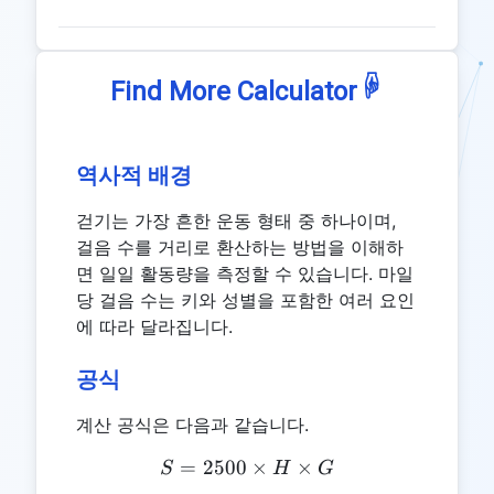
☟
Find More Calculator
역사적 배경
걷기는 가장 흔한 운동 형태 중 하나이며,
걸음 수를 거리로 환산하는 방법을 이해하
면 일일 활동량을 측정할 수 있습니다. 마일
당 걸음 수는 키와 성별을 포함한 여러 요인
에 따라 달라집니다.
공식
계산 공식은 다음과 같습니다.
=
2500
S = 2500 \times H \times 
×
×
S
H
G