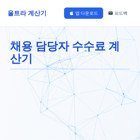
울트라 계산기
앱 다운로드
피드백
채용 담당자 수수료 계
산기