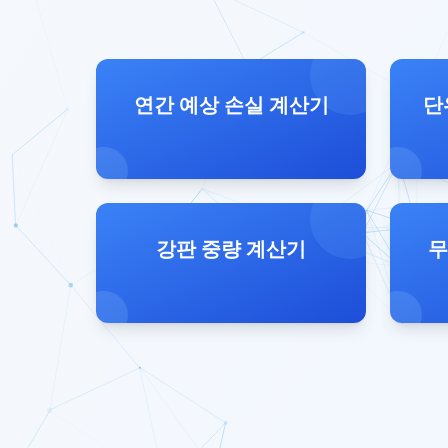
연간 예상 손실 계산기
단
강판 중량 계산기
무