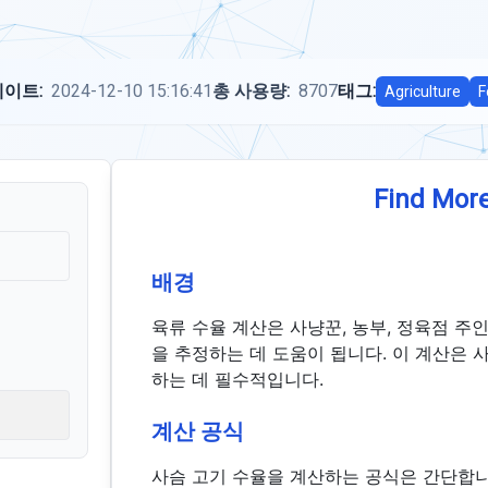
이트:
2024-12-10 15:16:41
총 사용량:
8707
태그:
Agriculture
F
Find More
배경
육류 수율 계산은 사냥꾼, 농부, 정육점 주
을 추정하는 데 도움이 됩니다. 이 계산은 
하는 데 필수적입니다.
계산 공식
사슴 고기 수율을 계산하는 공식은 간단합니