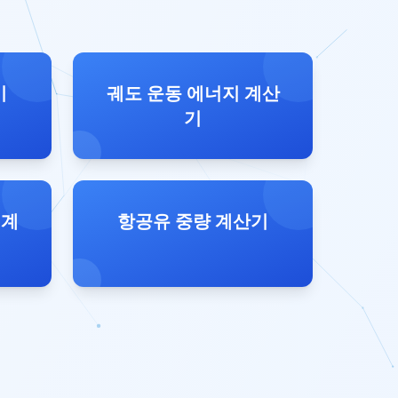
기
궤도 운동 에너지 계산
기
 계
항공유 중량 계산기