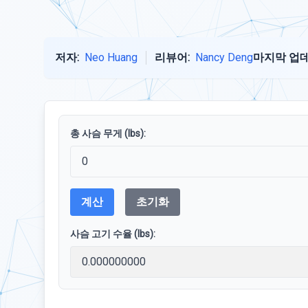
저자:
Neo Huang
리뷰어:
Nancy Deng
마지막 업데
총 사슴 무게 (lbs):
계산
초기화
사슴 고기 수율 (lbs):