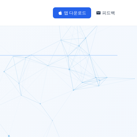
앱 다운로드
피드백