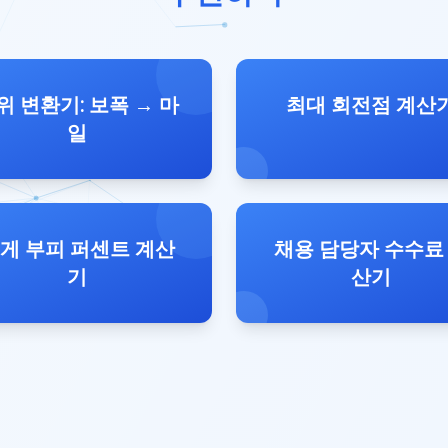
위 변환기: 보폭 → 마
최대 회전점 계산
일
게 부피 퍼센트 계산
채용 담당자 수수료
기
산기