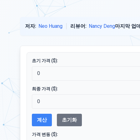
저자:
Neo Huang
리뷰어:
Nancy Deng
마지막 업데
초기 가격 ($):
최종 가격 ($):
계산
초기화
가격 변동 ($):