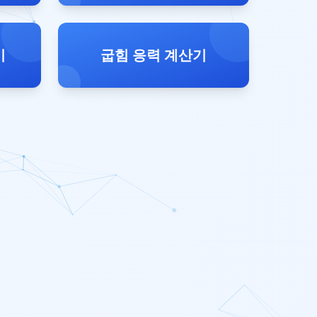
기
굽힘 응력 계산기