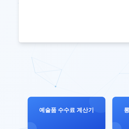
예술품 수수료 계산기
롱