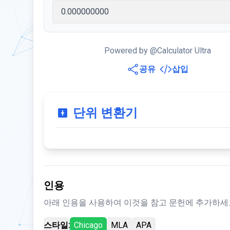
Powered by @Calculator Ultra
공유
삽입
단위 변환기
인용
아래 인용을 사용하여 이것을 참고 문헌에 추가하세
스타일:
Chicago
MLA
APA