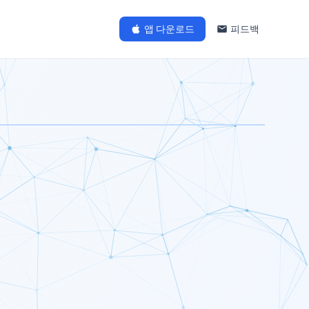
앱 다운로드
피드백