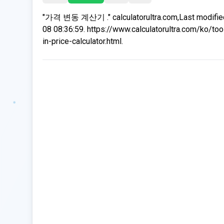
"가격 변동 계산기 ." calculatorultra.com,Last modifie
08 08:36:59. https://www.calculatorultra.com/ko/to
in-price-calculator.html.