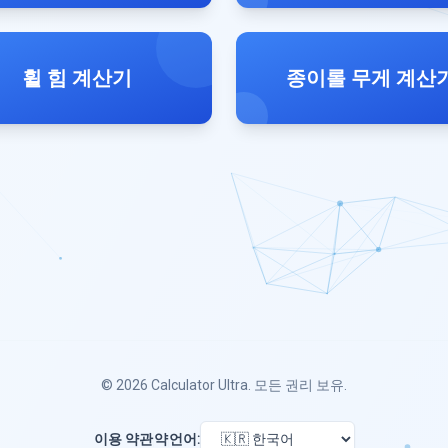
휠 힘 계산기
종이롤 무게 계산
© 2026
Calculator Ultra
. 모든 권리 보유.
이용 약관
약
언어: