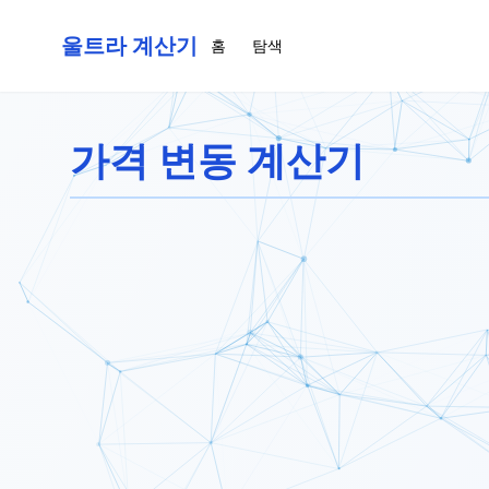
울트라 계산기
홈
탐색
가격 변동 계산기