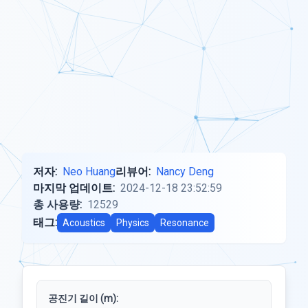
저자:
Neo Huang
리뷰어:
Nancy Deng
마지막 업데이트:
2024-12-18 23:52:59
총 사용량:
12529
태그:
Acoustics
Physics
Resonance
공진기 길이 (m):