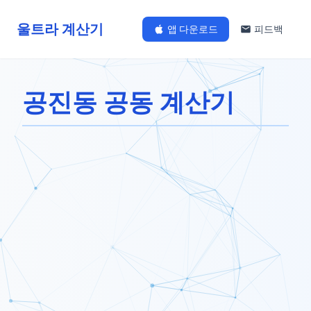
울트라 계산기
앱 다운로드
피드백
공진동 공동 계산기