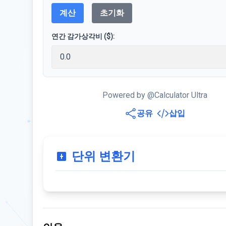
계산
초기화
연간 감가상각비 ($):
Powered by @Calculator Ultra
공유
삽입
단위 변환기