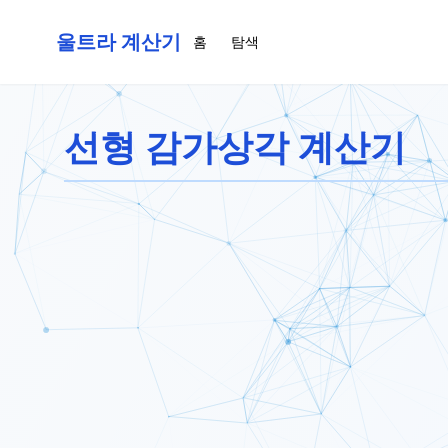
울트라 계산기
홈
탐색
선형 감가상각 계산기