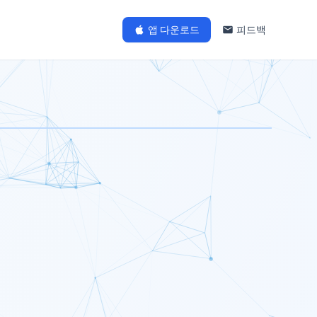
앱 다운로드
피드백