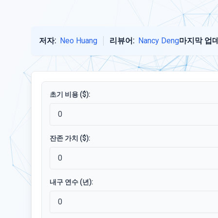
저자:
Neo Huang
리뷰어:
Nancy Deng
마지막 업데
초기 비용 ($):
잔존 가치 ($):
내구 연수 (년):