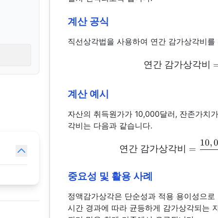
계산 공식
직선상각법을 사용하여 연간 감가상각비를 
연간
감가상각비
계산 예시
자산의 취득원가가 10,000달러, 잔존가치가
각비는 다음과 같습니다.
10
,
연간
감가상각비
=
중요성 및 활용 사례
정액감가상각은 단순성과 적용 용이성으로 인
시간 경과에 따라 균등하게 감가상각되는 자