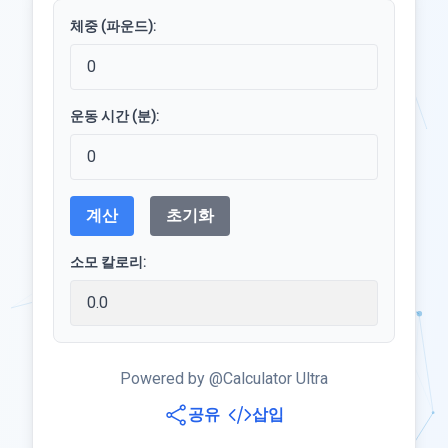
체중 (파운드):
운동 시간 (분):
계산
초기화
소모 칼로리:
Powered by @Calculator Ultra
공유
삽입