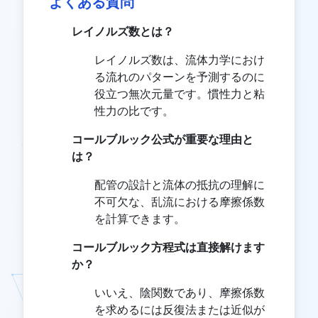
よくある質問
レイノルズ数とは？
レイノルズ数は、流体力学におけ
る流れのパターンを予測するのに
役立つ無次元量です。慣性力と粘
性力の比です。
コールブルック公式が重要な理由と
は？
配管の設計と流体の抵抗の理解に
不可欠な、乱流における摩擦係数
を計算できます。
コールブルック方程式は直接解けます
か？
いいえ、陰関数であり、摩擦係数
を求めるには反復法または近似が