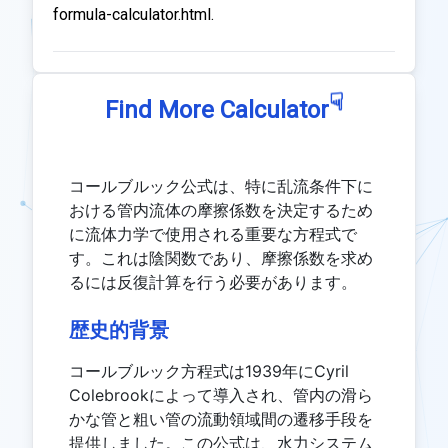
formula-calculator.html.
☟
Find More Calculator
コールブルック公式は、特に乱流条件下に
おける管内流体の摩擦係数を決定するため
に流体力学で使用される重要な方程式で
す。これは陰関数であり、摩擦係数を求め
るには反復計算を行う必要があります。
歴史的背景
コールブルック方程式は1939年にCyril
Colebrookによって導入され、管内の滑ら
かな管と粗い管の流動領域間の遷移手段を
提供しました。この公式は、水力システム