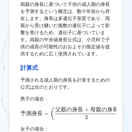
両親の身長に基づいて子供の成人期の身長
を予測するという概念は、数十年前から存
在します。身長は多遺伝子形質であり、両
親から受け継いだ複数の遺伝子によって影
響を受けるため、遺伝子に基づいていま
す。両親の中央値身長公式は、小児科で子
供の成長の可能性のおおよその推定値を提
供するために広く使用されています。
計算式
予測される成人期の身長を計算するための
公式は次のとおりです。
男子の場合：
父親の身長
+
母親の身長
\text{予測身長} = \left(\
(
)
予測身長
=
+
2
女子の場合：