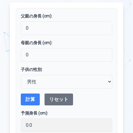
父親の身長 (cm):
母親の身長 (cm):
子供の性別:
計算
リセット
予測身長 (cm):