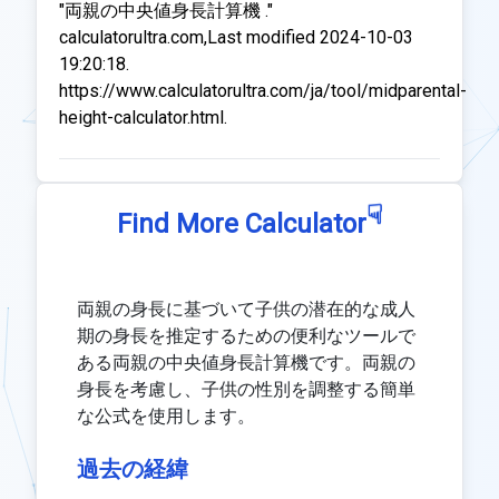
"両親の中央値身長計算機 ."
calculatorultra.com,Last modified 2024-10-03
19:20:18.
https://www.calculatorultra.com/ja/tool/midparental-
height-calculator.html.
☟
Find More Calculator
両親の身長に基づいて子供の潜在的な成人
期の身長を推定するための便利なツールで
ある両親の中央値身長計算機です。両親の
身長を考慮し、子供の性別を調整する簡単
な公式を使用します。
過去の経緯