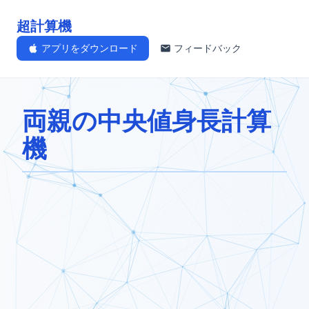
超計算機
アプリをダウンロード
フィードバック
両親の中央値身長計算
機