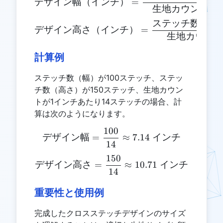
デザイン幅（インチ）
=
生地カウント
ステッチ数（高
\text{デザイン高さ（インチ
デザイン高さ（インチ）
=
生地カウン
計算例
ステッチ数（幅）が100ステッチ、ステッ
チ数（高さ）が150ステッチ、生地カウン
トが1インチあたり14ステッチの場合、計
算は次のようになります。
100
\text{デザイン幅} = \frac{
デザイン幅
=
≈
7.14
インチ
14
150
\text{デザイン高さ} = \frac
デザイン高さ
=
≈
10.71
インチ
14
重要性と使用例
完成したクロスステッチデザインのサイズ