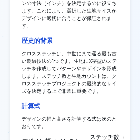
ンの寸法（インチ）を決定するのに役立ち
ます。これにより、選択した生地サイズが
デザインに適切に合うことが保証されま
す。
歴史的背景
クロスステッチは、中世にまで遡る最も古
い刺繍技法の1つです。生地にX字型のステ
ッチを作成してパターンやデザインを形成
します。ステッチ数と生地カウントは、ク
ロスステッチプロジェクトの最終的なサイ
ズを決定する上で非常に重要です。
計算式
デザインの幅と高さを計算する式は次のと
おりです。
ステッチ数（幅）
\text{デザイン幅（インチ）}