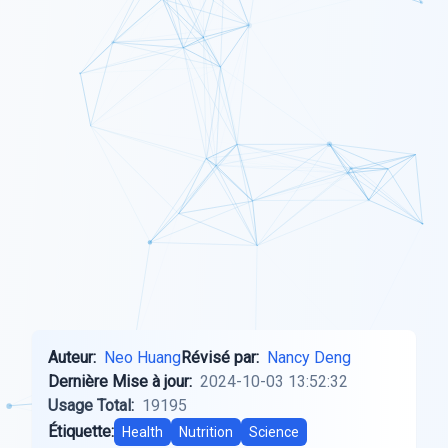
Auteur:
Neo Huang
Révisé par:
Nancy Deng
Dernière Mise à jour:
2024-10-03 13:52:32
Usage Total:
19195
Étiquette:
Health
Nutrition
Science