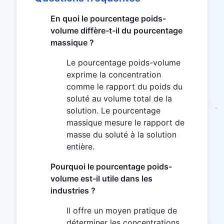
En quoi le pourcentage poids-
volume diffère-t-il du pourcentage
massique ?
Le pourcentage poids-volume
exprime la concentration
comme le rapport du poids du
soluté au volume total de la
solution. Le pourcentage
massique mesure le rapport de
masse du soluté à la solution
entière.
Pourquoi le pourcentage poids-
volume est-il utile dans les
industries ?
Il offre un moyen pratique de
déterminer les concentrations