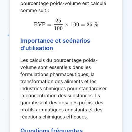
pourcentage poids-volume est calculé
comme suit :
25
\text{PVP} = \frac{25}{1
PVP
=
×
100
=
25
%
100
Importance et scénarios
d'utilisation
Les calculs du pourcentage poids-
volume sont essentiels dans les
formulations pharmaceutiques, la
transformation des aliments et les
industries chimiques pour standardiser
la concentration des substances. Ils
garantissent des dosages précis, des
profils aromatiques constants et des
réactions chimiques efficaces.
Questions fréquentes