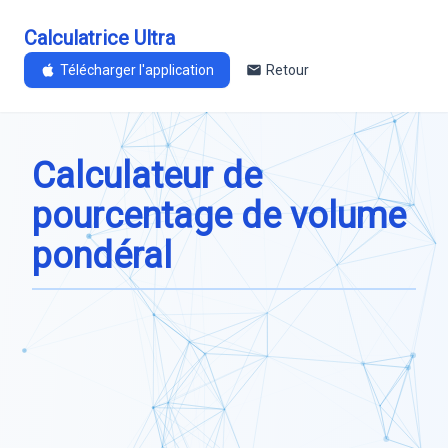
Calculatrice Ultra
Télécharger l'application
Retour
Calculateur de
pourcentage de volume
pondéral