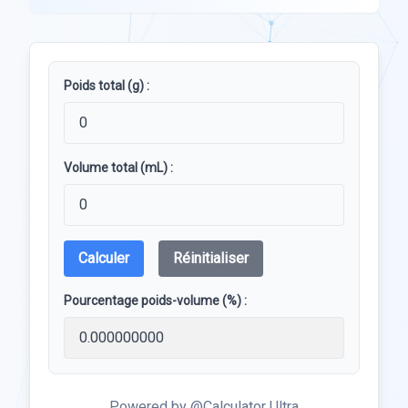
Poids total (g) :
Volume total (mL) :
Calculer
Réinitialiser
Pourcentage poids-volume (%) :
Powered by @Calculator Ultra