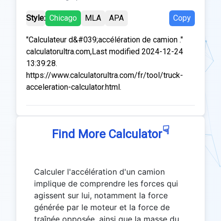
Style:
Chicago
MLA
APA
Copy
"Calculateur d&#039;accélération de camion ."
calculatorultra.com,Last modified 2024-12-24
13:39:28.
https://www.calculatorultra.com/fr/tool/truck-
acceleration-calculator.html.
☟
Find More Calculator
Calculer l'accélération d'un camion
implique de comprendre les forces qui
agissent sur lui, notamment la force
générée par le moteur et la force de
traînée opposée, ainsi que la masse du