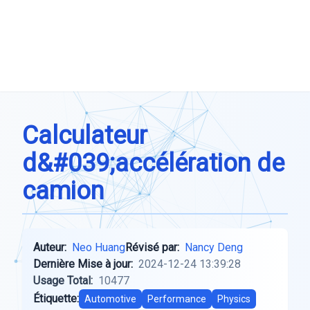
Calculateur
d&#039;accélération de
camion
Auteur:
Neo Huang
Révisé par:
Nancy Deng
Dernière Mise à jour:
2024-12-24 13:39:28
Usage Total:
10477
Étiquette:
Automotive
Performance
Physics