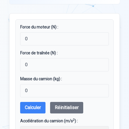
Force du moteur (N) :
Force de traînée (N) :
Masse du camion (kg) :
Calculer
Réinitialiser
2
Accélération du camion (m/s
) :