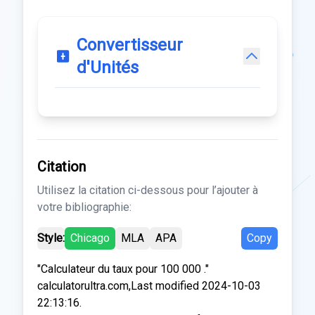
Convertisseur
d'Unités
Citation
Utilisez la citation ci-dessous pour l’ajouter à
votre bibliographie:
Style:
Chicago
MLA
APA
Copy
"Calculateur du taux pour 100 000 ."
calculatorultra.com,Last modified 2024-10-03
22:13:16.