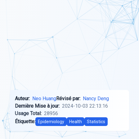
Auteur:
Neo Huang
Révisé par:
Nancy Deng
Dernière Mise à jour:
2024-10-03 22:13:16
Usage Total:
28956
Étiquette:
Epidemiology
Health
Statistics