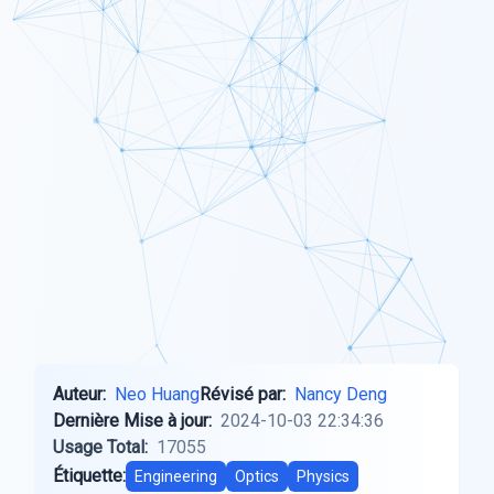
Auteur:
Neo Huang
Révisé par:
Nancy Deng
Dernière Mise à jour:
2024-10-03 22:34:36
Usage Total:
17055
Étiquette:
Engineering
Optics
Physics