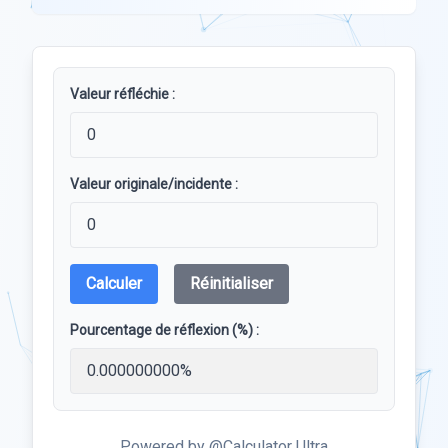
Valeur réfléchie :
Valeur originale/incidente :
Calculer
Réinitialiser
Pourcentage de réflexion (%) :
Powered by @Calculator Ultra