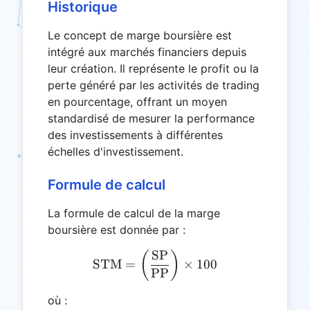
Historique
Le concept de marge boursière est
intégré aux marchés financiers depuis
leur création. Il représente le profit ou la
perte généré par les activités de trading
en pourcentage, offrant un moyen
standardisé de mesurer la performance
des investissements à différentes
échelles d'investissement.
Formule de calcul
La formule de calcul de la marge
boursière est donnée par :
SP
\text{STM} = \left( \frac
(
)
STM
=
×
100
PP
où :