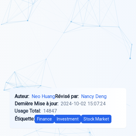
Auteur:
Neo Huang
Révisé par:
Nancy Deng
Dernière Mise à jour:
2024-10-02 15:07:24
Usage Total:
14847
Étiquette:
Finance
Investment
Stock Market