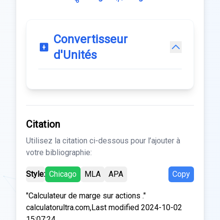
Convertisseur
d'Unités
Citation
Utilisez la citation ci-dessous pour l’ajouter à
votre bibliographie:
Style:
Chicago
MLA
APA
Copy
"Calculateur de marge sur actions ."
calculatorultra.com,Last modified 2024-10-02
15:07:24.