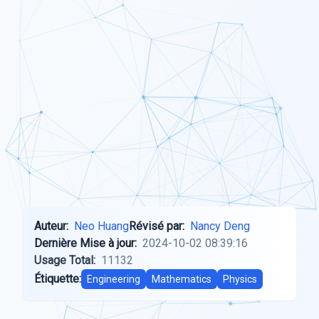
Auteur:
Neo Huang
Révisé par:
Nancy Deng
Dernière Mise à jour:
2024-10-02 08:39:16
Usage Total:
11132
Étiquette:
Engineering
Mathematics
Physics