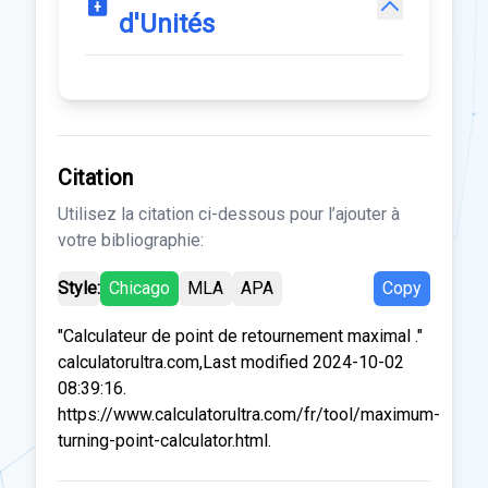
d'Unités
Citation
Utilisez la citation ci-dessous pour l’ajouter à
votre bibliographie:
Style:
Chicago
MLA
APA
Copy
"Calculateur de point de retournement maximal ."
calculatorultra.com,Last modified 2024-10-02
08:39:16.
https://www.calculatorultra.com/fr/tool/maximum-
turning-point-calculator.html.