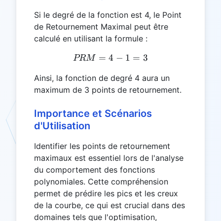
Si le degré de la fonction est 4, le Point
de Retournement Maximal peut être
calculé en utilisant la formule :
=
4
PRM = 4 - 1 = 3
−
1
=
3
PRM
Ainsi, la fonction de degré 4 aura un
maximum de 3 points de retournement.
Importance et Scénarios
d'Utilisation
Identifier les points de retournement
maximaux est essentiel lors de l'analyse
du comportement des fonctions
polynomiales. Cette compréhension
permet de prédire les pics et les creux
de la courbe, ce qui est crucial dans des
domaines tels que l'optimisation,