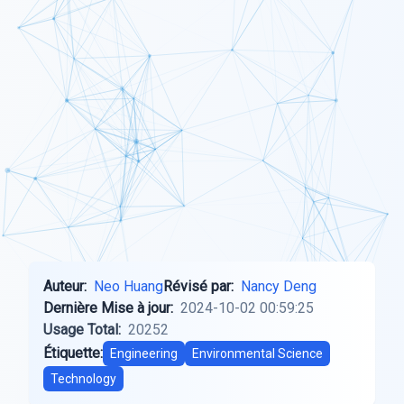
Auteur:
Neo Huang
Révisé par:
Nancy Deng
Dernière Mise à jour:
2024-10-02 00:59:25
Usage Total:
20252
Étiquette:
Engineering
Environmental Science
Technology