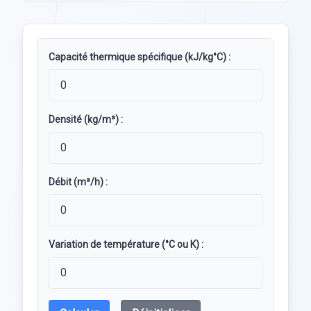
Capacité thermique spécifique (kJ/kg°C) :
Densité (kg/m³) :
Débit (m³/h) :
Variation de température (°C ou K) :