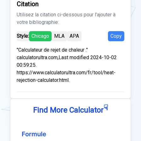
Citation
Utilisez la citation ci-dessous pour l’ajouter à
votre bibliographie:
Style:
Chicago
MLA
APA
Copy
"Calculateur de rejet de chaleur ."
calculatorultra.com,Last modified 2024-10-02
00:59:25.
https://www.calculatorultra.com/fr/tool/heat-
rejection-calculator.html.
☟
Find More Calculator
Formule