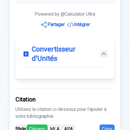
Powered by @Calculator Ultra
Partager
Intégrer
Convertisseur
d'Unités
Citation
Utilisez la citation ci-dessous pour l’ajouter à
votre bibliographie:
Style:
Chicago
MLA
APA
Copy