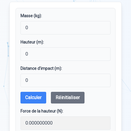
Masse (kg):
Hauteur (m):
Distance d'impact (m):
Calculer
Réinitialiser
Force de la hauteur (N):