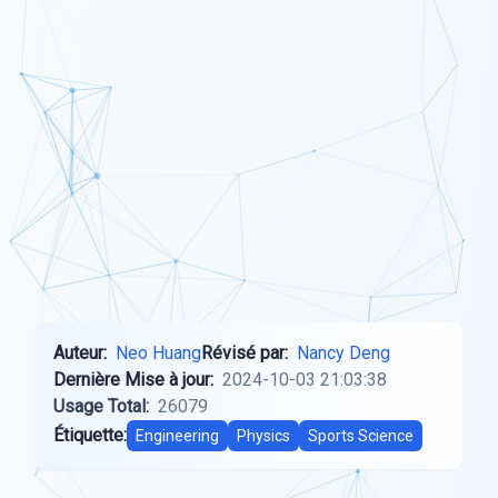
Auteur:
Neo Huang
Révisé par:
Nancy Deng
Dernière Mise à jour:
2024-10-03 21:03:38
Usage Total:
26079
Étiquette:
Engineering
Physics
Sports Science