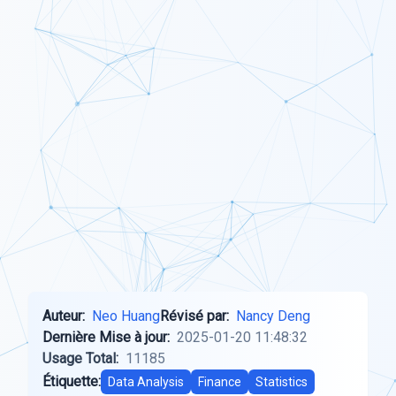
Auteur:
Neo Huang
Révisé par:
Nancy Deng
Dernière Mise à jour:
2025-01-20 11:48:32
Usage Total:
11185
Étiquette:
Data Analysis
Finance
Statistics