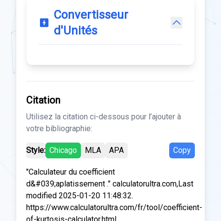
Convertisseur
d'Unités
Citation
Utilisez la citation ci-dessous pour l’ajouter à
votre bibliographie:
Style:
Chicago
MLA
APA
Copy
"Calculateur du coefficient
d&#039;aplatissement ." calculatorultra.com,Last
modified 2025-01-20 11:48:32.
https://www.calculatorultra.com/fr/tool/coefficient-
of-kurtosis-calculator.html.