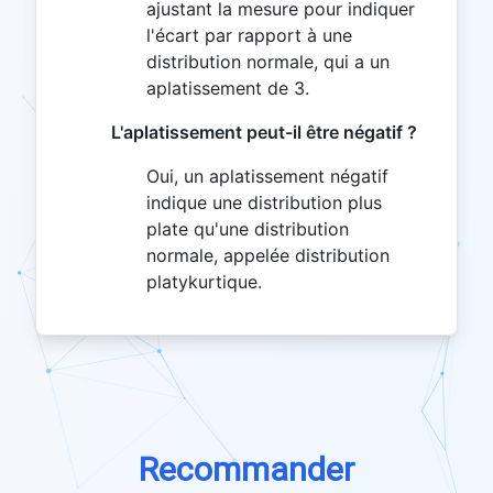
ajustant la mesure pour indiquer
l'écart par rapport à une
distribution normale, qui a un
aplatissement de 3.
L'aplatissement peut-il être négatif ?
Oui, un aplatissement négatif
indique une distribution plus
plate qu'une distribution
normale, appelée distribution
platykurtique.
Recommander