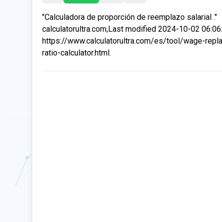
"Calculadora de proporción de reemplazo salarial ."
calculatorultra.com,Last modified 2024-10-02 06:06
https://www.calculatorultra.com/es/tool/wage-repl
ratio-calculator.html.