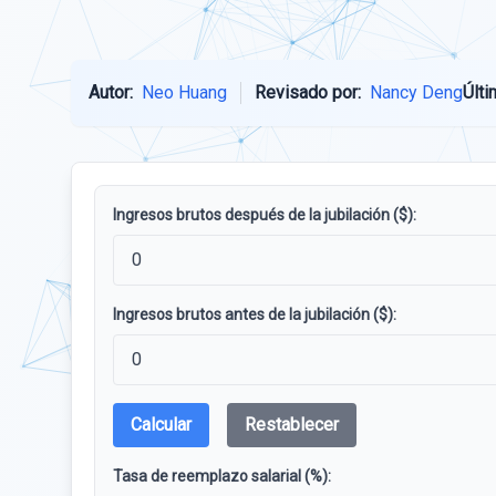
Autor:
Neo Huang
Revisado por:
Nancy Deng
Últi
Ingresos brutos después de la jubilación ($):
Ingresos brutos antes de la jubilación ($):
Calcular
Restablecer
Tasa de reemplazo salarial (%):