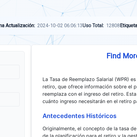
ma Actualización:
2024-10-02 06:06:13
Uso Total:
12808
Etiqueta
Find Mor
La Tasa de Reemplazo Salarial (WPR) es u
retiro, que ofrece información sobre el p
reemplaza con el ingreso del retiro. Est
cuánto ingreso necesitarán en el retiro p
Antecedentes Históricos
Originalmente, el concepto de la tasa de
de la planificación para el retiro y la ge