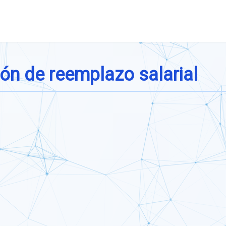
ón de reemplazo salarial