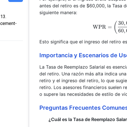
antes del retiro es de $60,000, la Tasa d
siguiente manera:
:13.
30
,
(
acement-
WPR
=
60
,
Esto significa que el ingreso del retiro e
Importancia y Escenarios de Us
La Tasa de Reemplazo Salarial es esenci
del retiro. Una razón más alta indica un
retiro y el ingreso del retiro, lo que sug
retiro. Los asesores financieros suelen
o supere las necesidades de estilo de vi
Preguntas Frecuentes Comune
¿Cuál es la Tasa de Reemplazo Salari