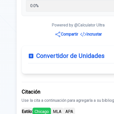
Powered by @Calculator Ultra
Compartir
Incrustar
Convertidor de Unidades
Citación
Use la cita a continuación para agregarla a su bibliog
Estilo:
Chicago
MLA
APA