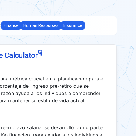
:
Finance
Human Resources
Insurance
☟
e Calculator
na métrica crucial en la planificación para el
orcentaje del ingreso pre-retiro que se
a razón ayuda a los individuos a comprender
ara mantener su estilo de vida actual.
 reemplazo salarial se desarrolló como parte
stión financiera para ayudar a los individuos a