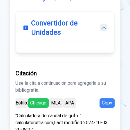
Convertidor de
Unidades
Citación
Use la cita a continuación para agregarla a su
bibliografía:
Estilo:
Chicago
MLA
APA
Copy
"Calculadora de caudal de grifo ."
calculatorultra.com,Last modified 2024-10-03
20:08:07.