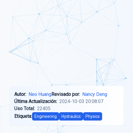
Autor:
Neo Huang
Revisado por:
Nancy Deng
Última Actualización:
2024-10-03 20:08:07
Uso Total:
22405
Etiqueta:
Engineering
Hydraulics
Physics