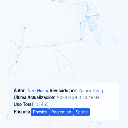
Autor:
Neo Huang
Revisado por:
Nancy Deng
Última Actualización:
2024-10-03 13:48:04
Uso Total:
13455
Etiqueta:
Physics
Recreation
Sports