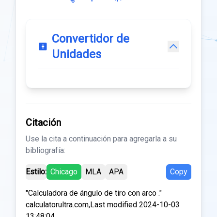
Convertidor de
Unidades
Citación
Use la cita a continuación para agregarla a su
bibliografía:
Estilo:
Chicago
MLA
APA
Copy
"Calculadora de ángulo de tiro con arco ."
calculatorultra.com,Last modified 2024-10-03
13:48:04.