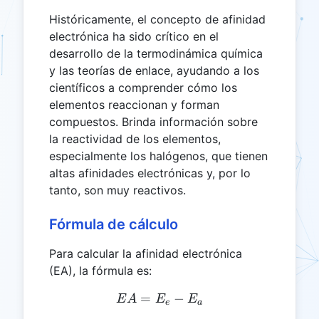
Históricamente, el concepto de afinidad
electrónica ha sido crítico en el
desarrollo de la termodinámica química
y las teorías de enlace, ayudando a los
científicos a comprender cómo los
elementos reaccionan y forman
compuestos. Brinda información sobre
la reactividad de los elementos,
especialmente los halógenos, que tienen
altas afinidades electrónicas y, por lo
tanto, son muy reactivos.
Fórmula de cálculo
Para calcular la afinidad electrónica
(EA), la fórmula es:
=
EA = E_e - E_a
−
E
A
E
E
e
a