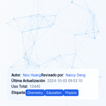
Autor:
Neo Huang
Revisado por:
Nancy Deng
Última Actualización:
2024-10-03 09:53:10
Uso Total:
13445
Etiqueta:
Chemistry
Education
Physics