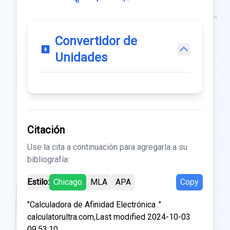
Convertidor de
Unidades
Citación
Use la cita a continuación para agregarla a su
bibliografía:
Estilo:
Chicago
MLA
APA
Copy
"Calculadora de Afinidad Electrónica ."
calculatorultra.com,Last modified 2024-10-03
09:53:10.