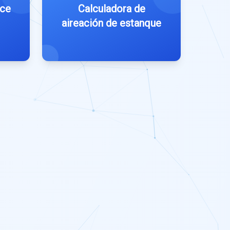
ice
Calculadora de
aireación de estanque