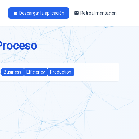
Descargar la aplicación
Retroalimentación
 Proceso
:
Business
Efficiency
Production