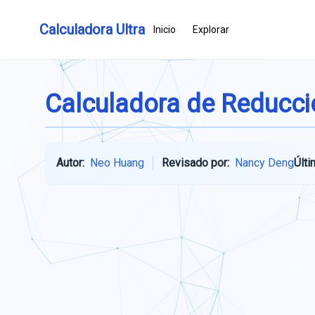
Calculadora Ultra
Inicio
Explorar
Calculadora de Reducció
Autor:
Neo Huang
Revisado por:
Nancy Deng
Últi