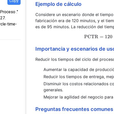
Copy
Ejemplo de cálculo
Proceso ."
Considere un escenario donde el tiempo 
:27.
fabricación era de 120 minutos, y el tie
ycle-time-
es de 95 minutos. La reducción del tiemp
PCTR
=
120
Importancia y escenarios de us
Reducir los tiempos del ciclo del proceso
Aumentar la capacidad de producción
Reducir los tiempos de entrega, mejo
Disminuir los costos relacionados co
generales.
Mejorar la agilidad del negocio par
Preguntas frecuentes comunes