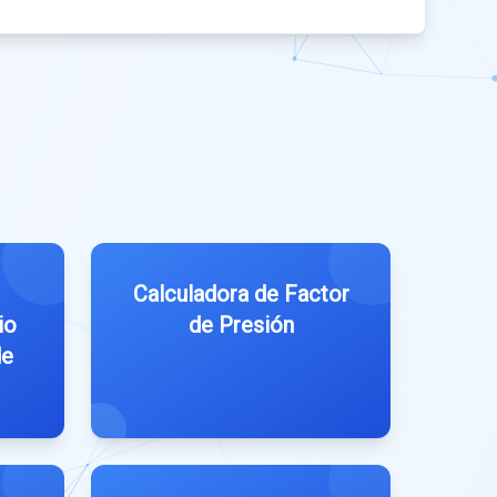
Calculadora de Factor
io
de Presión
de