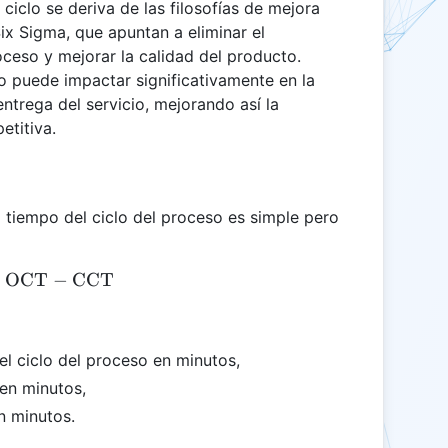
ciclo se deriva de las filosofías de mejora
ix Sigma, que apuntan a eliminar el
oceso y mejorar la calidad del producto.
o puede impactar significativamente en la
entrega del servicio, mejorando así la
etitiva.
l tiempo del ciclo del proceso es simple pero
OCT
\text{PCTR} = \text{OCT} - \text{CCT}
−
CCT
el ciclo del proceso en minutos,
 en minutos,
n minutos.