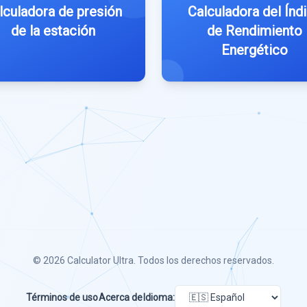
lculadora de presión
Calculadora del Índ
de la estación
de Rendimiento
Energético
© 2026
Calculator Ultra
. Todos los derechos reservados.
Términos de uso
Acerca de
Idioma: