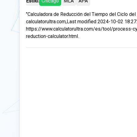
Estilo:
Chicago
MLA
APA
"Calculadora de Reducción del Tiempo del Ciclo del 
calculatorultra.com,Last modified 2024-10-02 18:27
https://www.calculatorultra.com/es/tool/process-c
reduction-calculator.html.