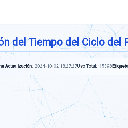
n del Tiempo del Ciclo del
ma Actualización:
2024-10-02 18:27:27
Uso Total:
15398
Etiqueta