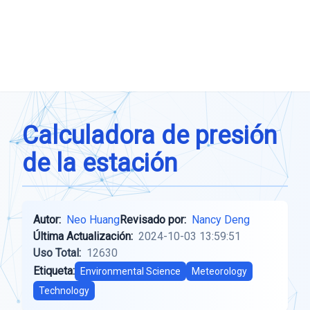
Calculadora de presión
de la estación
Autor:
Neo Huang
Revisado por:
Nancy Deng
Última Actualización:
2024-10-03 13:59:51
Uso Total:
12630
Etiqueta:
Environmental Science
Meteorology
Technology