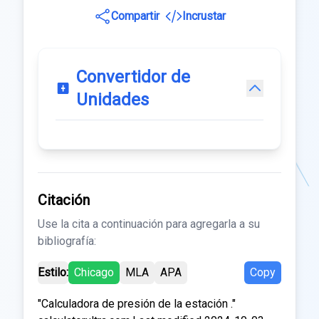
Compartir
Incrustar
Convertidor de
Unidades
Citación
Use la cita a continuación para agregarla a su
bibliografía:
Estilo:
Chicago
MLA
APA
Copy
"Calculadora de presión de la estación ."