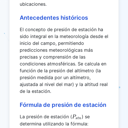
ubicaciones.
Antecedentes históricos
El concepto de presión de estación ha
sido integral en la meteorología desde el
inicio del campo, permitiendo
predicciones meteorológicas más
precisas y comprensión de las
condiciones atmosféricas. Se calcula en
función de la presión del altímetro (la
presión medida por un altímetro,
ajustada al nivel del mar) y la altitud real
de la estación.
Fórmula de presión de estación
P_{stn}
La presión de estación (
) se
P
s
t
n
determina utilizando la fórmula: