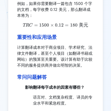
例如，如果你需要翻译一篇包含 1500 个字
的文档，每字收费 0.12 美元，那么翻译成
本将为：
=
1500
×
0.12
TRC = 1500 \times 0.12 
=
180
美元
TRC
重要性和应用场景
计算翻译成本对于商业项目、学术研究、法
律文件翻译，甚至个人项目（如翻译书籍或
网站）的预算至关重要。该计算有助于比较
不同的服务提供商并做出明智的决策。
常问问题解答
影响翻译每字成本的因素有哪些？
语言对、文档复杂程度、译员的专
业水平和紧急程度。