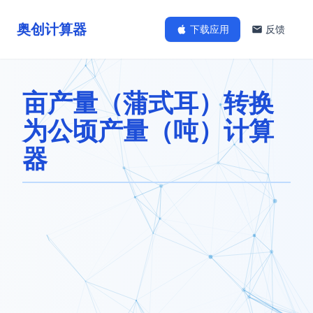
奥创计算器
下载应用
反馈
亩产量（蒲式耳）转换
为公顷产量（吨）计算
器