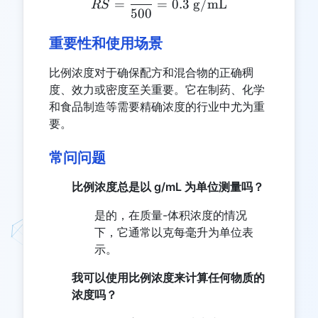
=
=
0.3
g/mL
RS
500
重要性和使用场景
比例浓度对于确保配方和混合物的正确稠
度、效力或密度至关重要。它在制药、化学
和食品制造等需要精确浓度的行业中尤为重
要。
常问问题
比例浓度总是以 g/mL 为单位测量吗？
是的，在质量-体积浓度的情况
下，它通常以克每毫升为单位表
示。
我可以使用比例浓度来计算任何物质的
浓度吗？