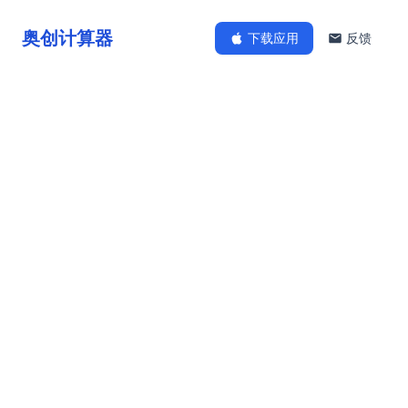
奥创计算器
下载应用
反馈