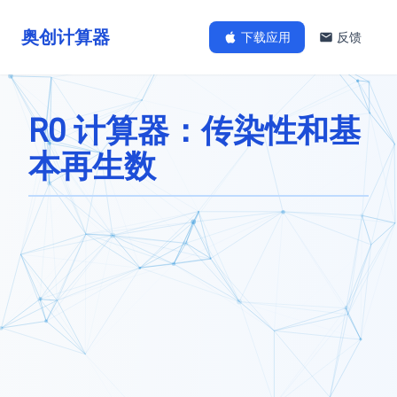
奥创计算器
下载应用
反馈
R0 计算器：传染性和基
本再生数