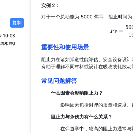
实例 2：
对于一个总动能为 5000 焦耳，阻止时间为 
复制
50
=
P
s
1
4-10-03
topping-
重要性和使用场景
阻止力在诸如弹道性能评估、安全设备设计
有助于理解不同材料或设计在吸收或耗散动
常见问题解答
什么因素会影响阻止力？
影响因素包括射弹的质量和速度、
阻止力与杀伤力有什么关系？
在弹道学中，较高的阻止力通常与