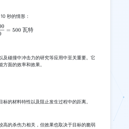
10 秒的情形：
00
Ps = \frac{5000}{10} = 500 \text{ 瓦特}
=
500
瓦特
0
以及碰撞中冲击力的研究等应用中至关重要。它
能方面的效率和效果。
目标的材料特性以及阻止发生过程中的距离。
较高的杀伤力相关，但效果也取决于目标的脆弱