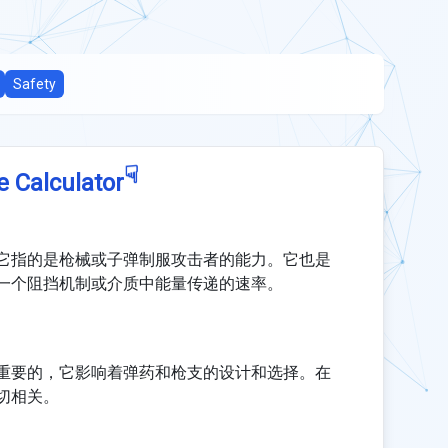
Safety
☟
e Calculator
它指的是枪械或子弹制服攻击者的能力。它也是
一个阻挡机制或介质中能量传递的速率。
重要的，它影响着弹药和枪支的设计和选择。在
切相关。