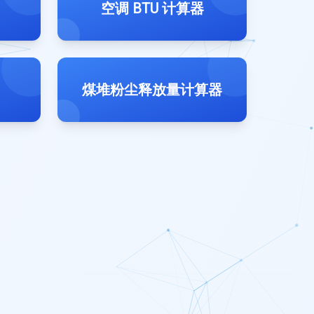
空调 BTU 计算器
煤堆粉尘释放量计算器