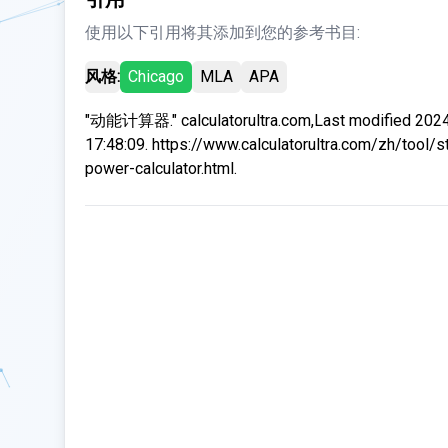
使用以下引用将其添加到您的参考书目:
风格:
Chicago
MLA
APA
"动能计算器." calculatorultra.com,Last modified 202
17:48:09. https://www.calculatorultra.com/zh/tool/s
power-calculator.html.