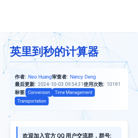
英里到秒的计算器
作者:
Neo Huang
审查者:
Nancy Deng
最后更新:
2024-10-03 09:54:31
使用次数:
10191
标签:
Conversion
Time Management
Transportation
欢迎加入官方 QQ 用户交流群，群号: