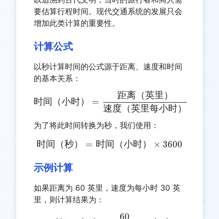
要估算行程时间。现代交通系统的发展只会
增加此类计算的重要性。
计算公式
以秒计算时间的公式源于距离、速度和时间
的基本关系：
距离（英里）
\text{时间（小时）} = \
时间（小时）
=
速度（英里每小时）
为了将此时间转换为秒，我们使用：
时间（秒）
=
时间（小时）
\text{时间（秒）} = \tex
×
3600
示例计算
如果距离为 60 英里，速度为每小时 30 英
里，则计算结果为：
60
\text{时间（小时）} = \frac