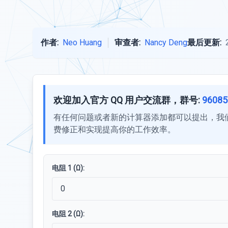
作者:
Neo Huang
审查者:
Nancy Deng
最后更新:
欢迎加入官方 QQ 用户交流群，群号:
96085
有任何问题或者新的计算器添加都可以提出，我
费修正和实现提高你的工作效率。
电阻 1 (Ω):
电阻 2 (Ω):