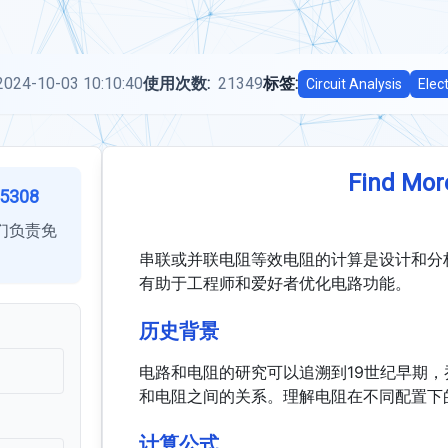
2024-10-03 10:10:40
使用次数:
21349
标签:
Circuit Analysis
Elec
Find Mor
5308
们负责免
串联或并联电阻等效电阻的计算是设计和分
有助于工程师和爱好者优化电路功能。
历史背景
电路和电阻的研究可以追溯到19世纪早期，
和电阻之间的关系。理解电阻在不同配置下
计算公式