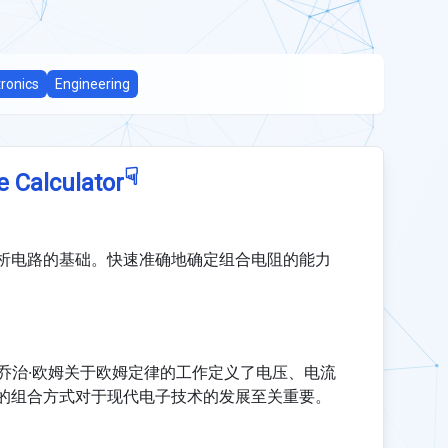
tronics
Engineering
☟
e Calculator
析电路的基础。快速准确地确定组合电阻的能力
乔治·欧姆关于欧姆定律的工作定义了电压、电流
的组合方式对于现代电子技术的发展至关重要。