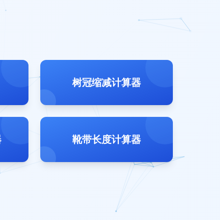
树冠缩减计算器
器
靴带长度计算器