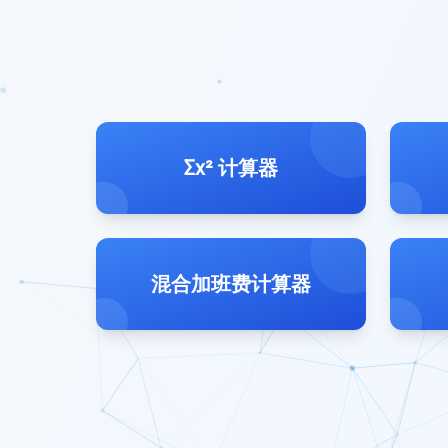
Σx² 计算器
混合加班费计算器