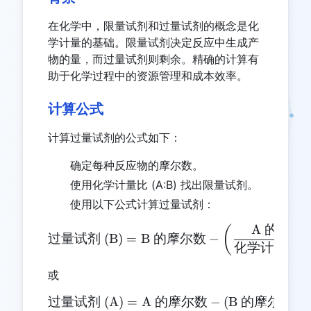
在化学中，限量试剂和过量试剂的概念是化
学计量的基础。限量试剂决定反应中生成产
物的量，而过量试剂则剩余。精确的计算有
助于化学过程中的资源管理和成本效率。
计算公式
计算过量试剂的公式如下：
确定每种反应物的摩尔数。
使用化学计量比 (A:B) 找出限量试剂。
使用以下公式计算过量试剂：
A
的摩尔
\text{过量试剂 (B)} = \te
(
过量试剂
(B)
=
B
的摩尔数
−
化学计量比
(
或
过量试剂
(A)
=
A
的摩尔数
\text{过量试剂 (A)} = \te
−
(
B
的摩尔数
×