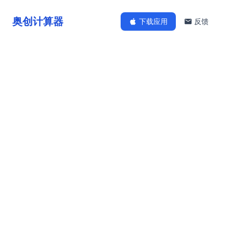
奥创计算器
下载应用
反馈