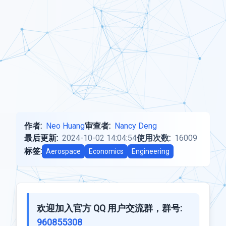
作者:
Neo Huang
审查者:
Nancy Deng
最后更新:
2024-10-02 14:04:54
使用次数:
16009
标签:
Aerospace
Economics
Engineering
欢迎加入官方 QQ 用户交流群，群号:
960855308