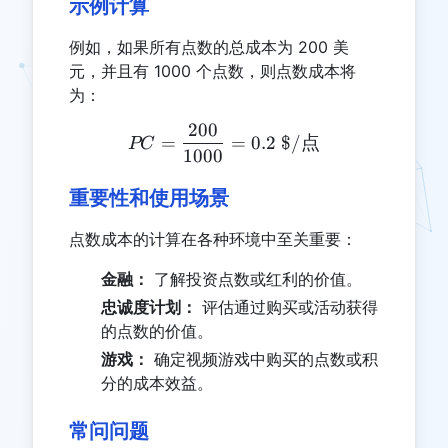
示例计算
例如，如果所有点数的总成本为 200 美
元，并且有 1000 个点数，则点数成本将
为：
200
PC = \frac{200}{1000} =
=
=
0.2
$/
点
PC
1000
重要性和使用场景
点数成本的计算在各种环境中至关重要：
金融：
了解投资点数或红利的价值。
忠诚度计划：
评估通过购买或活动获得
的点数的价值。
游戏：
确定视频游戏中购买的点数或积
分的成本效益。
常问问题