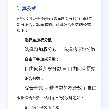
计算公式
AP人文地理分数是由选择题部分和自由问答
部分综合计算而成的。计算综合分数的公式
如下：
选择题加权分数：
选择题加权分数
=
\text{选择题加权分数} = 
选择题原始分数
×
1.2
自由问答加权分数：
自由问答加权分数
\text{自由问答加权分数} 
=
自由问答原始分数
综合分数：
综合分数
=
选择题加权分数
\text{综合分数} = \t
+
自由问答
根据综合分数，估计的AP分数确定如下：
5：
综合分数 ≥ 100