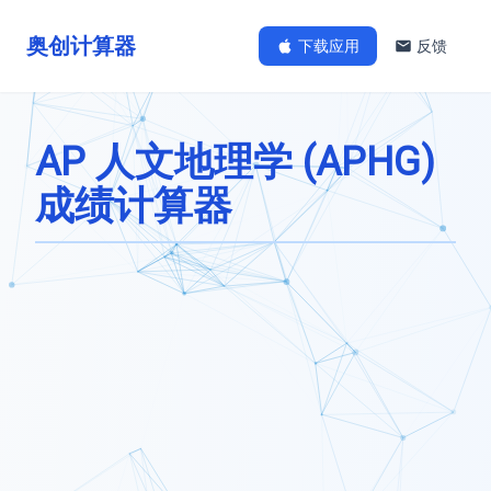
奥创计算器
下载应用
反馈
AP 人文地理学 (APHG)
成绩计算器