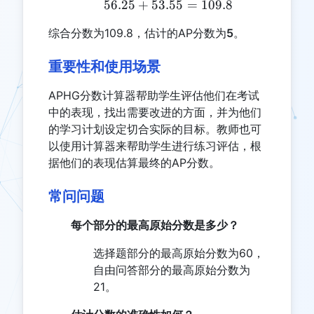
56.25
+
53.55
56.25 + 53.55 = 109.8
=
109.8
综合分数为109.8，估计的AP分数为
5
。
重要性和使用场景
APHG分数计算器帮助学生评估他们在考试
中的表现，找出需要改进的方面，并为他们
的学习计划设定切合实际的目标。教师也可
以使用计算器来帮助学生进行练习评估，根
据他们的表现估算最终的AP分数。
常问问题
每个部分的最高原始分数是多少？
选择题部分的最高原始分数为60，
自由问答部分的最高原始分数为
21。