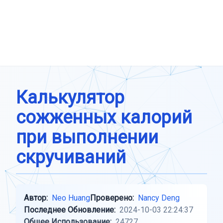
Калькулятор
сожженных калорий
при выполнении
скручиваний
Автор:
Neo Huang
Проверено:
Nancy Deng
Последнее Обновление:
2024-10-03 22:24:37
Общее Использование:
24727