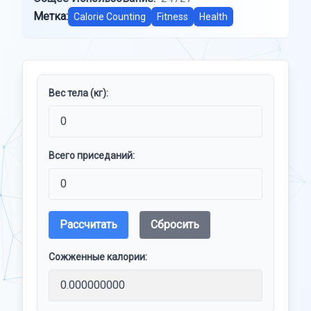
Метка:
Calorie Counting
Fitness
Health
Вес тела (кг):
Всего приседаний:
Рассчитать
Сбросить
Сожженные калории: