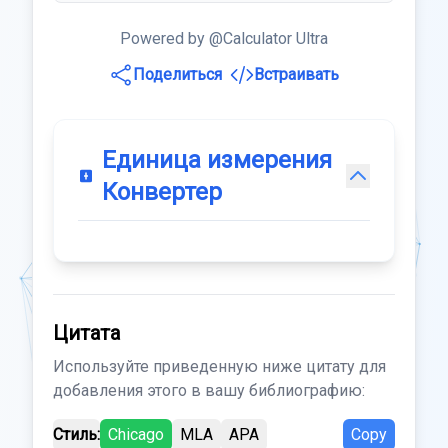
Powered by @Calculator Ultra
Поделиться
Встраивать
Единица измерения
Конвертер
Цитата
Используйте приведенную ниже цитату для
добавления этого в вашу библиографию:
Стиль:
Chicago
MLA
APA
Copy