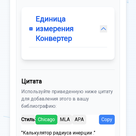
Единица
измерения
Конвертер
Цитата
Используйте приведенную ниже цитату
для добавления этого в вашу
библиографию:
Стиль:
Chicago
MLA
APA
Copy
"Калькулятор радиуса инерции ."