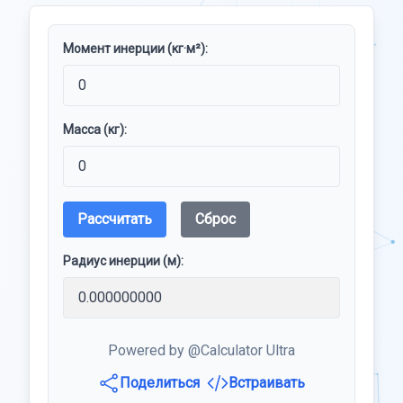
Момент инерции (кг·м²):
Масса (кг):
Рассчитать
Сброс
Радиус инерции (м):
Powered by @Calculator Ultra
Поделиться
Встраивать