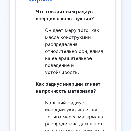
Что говорит нам радиус
инерции о конструкции?
Он дает меру того, как
масса конструкции
распределена
относительно оси, влияя
на ее вращательное
поведение и
устойчивость.
Как радиус инерции влияет
на прочность материала?
Больший радиус
инерции указывает на
то, что масса материала
распределена дальше от
оси, что может привести