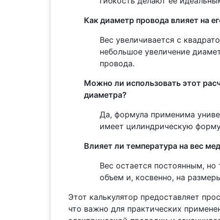
гибкость делают ее идеальны
Как диаметр провода влияет на ег
Вес увеличивается с квадрато
небольшое увеличение диамет
провода.
Можно ли использовать этот рас
диаметра?
Да, формула применима универ
имеет цилиндрическую форму 
Влияет ли температура на вес ме
Вес остается постоянным, но
объем и, косвенно, на размер
Этот калькулятор предоставляет прос
что важно для практических примене