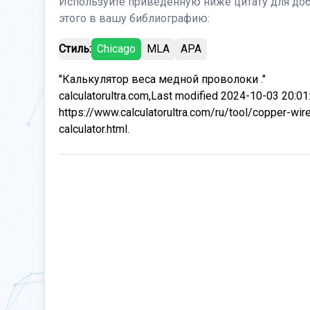
Используйте приведенную ниже цитату для до
этого в вашу библиографию:
Стиль:
Chicago
MLA
APA
"Калькулятор веса медной проволоки ."
calculatorultra.com,Last modified 2024-10-03 20:01
https://www.calculatorultra.com/ru/tool/copper-wir
calculator.html.