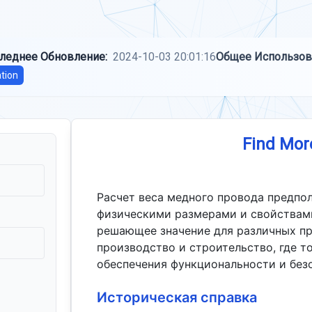
леднее Обновление:
2024-10-03 20:01:16
Общее Использов
tion
Find Mor
Расчет веса медного провода предпо
физическими размерами и свойствами
решающее значение для различных пр
производство и строительство, где 
обеспечения функциональности и без
Историческая справка