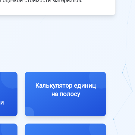
я оценкой стоимости материалов.
Калькулятор единиц
на полосу
ти