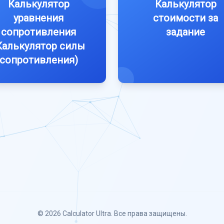
Калькулятор
Калькулятор
уравнения
стоимости за
сопротивления
задание
Калькулятор силы
сопротивления)
© 2026
Calculator Ultra
. Все права защищены.