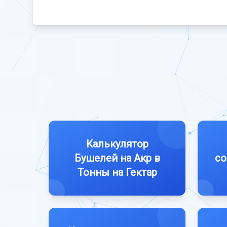
Калькулятор
Бушелей на Акр в
со
Тонны на Гектар