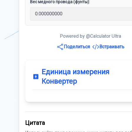
Вес медного провода (фунты):
Powered by @Calculator Ultra
Поделиться
Встраивать
Единица измерения
Конвертер
Цитата