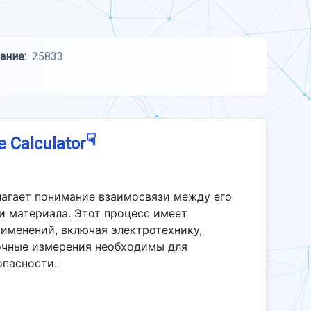
ание:
25833
☟
e Calculator
лагает понимание взаимосвязи между его
 материала. Этот процесс имеет
именений, включая электротехнику,
точные измерения необходимы для
опасности.