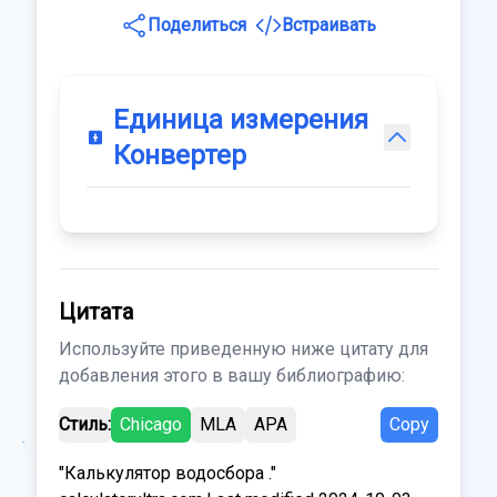
Поделиться
Встраивать
Единица измерения
Конвертер
Цитата
Используйте приведенную ниже цитату для
добавления этого в вашу библиографию:
Стиль:
Chicago
MLA
APA
Copy
"Калькулятор водосбора ."