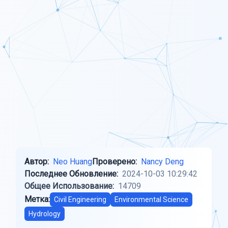
Автор:
Neo Huang
Проверено:
Nancy Deng
Последнее Обновление:
2024-10-03 10:29:42
Общее Использование:
14709
Метка:
Civil Engineering
Environmental Science
Hydrology