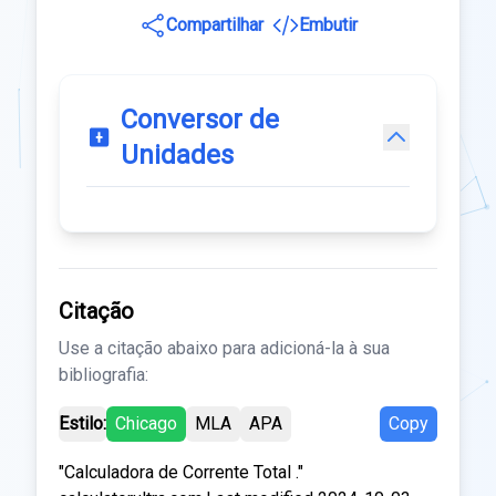
Compartilhar
Embutir
Conversor de
Unidades
Citação
Use a citação abaixo para adicioná-la à sua
bibliografia:
Estilo:
Chicago
MLA
APA
Copy
"Calculadora de Corrente Total ."