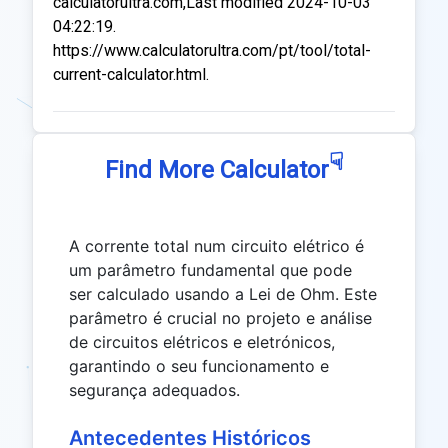
calculatorultra.com,Last modified 2024-10-03
04:22:19.
https://www.calculatorultra.com/pt/tool/total-
current-calculator.html.
☟
Find More Calculator
A corrente total num circuito elétrico é
um parâmetro fundamental que pode
ser calculado usando a Lei de Ohm. Este
parâmetro é crucial no projeto e análise
de circuitos elétricos e eletrónicos,
garantindo o seu funcionamento e
segurança adequados.
Antecedentes Históricos