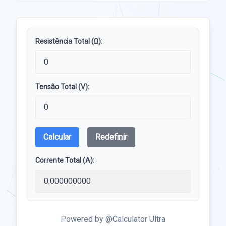
Resistência Total (Ω):
Tensão Total (V):
Calcular
Redefinir
Corrente Total (A):
Powered by @Calculator Ultra