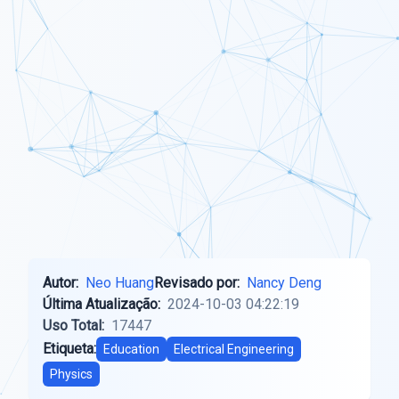
Autor:
Neo Huang
Revisado por:
Nancy Deng
Última Atualização:
2024-10-03 04:22:19
Uso Total:
17447
Etiqueta:
Education
Electrical Engineering
Physics