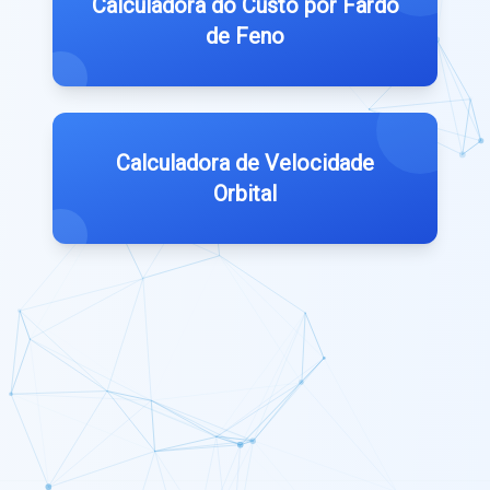
Calculadora do Custo por Fardo
de Feno
Calculadora de Velocidade
Orbital