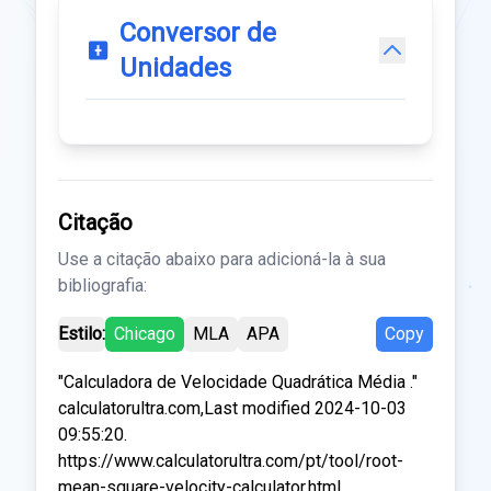
Conversor de
Unidades
Citação
Use a citação abaixo para adicioná-la à sua
bibliografia:
Estilo:
Chicago
MLA
APA
Copy
"Calculadora de Velocidade Quadrática Média ."
calculatorultra.com,Last modified 2024-10-03
09:55:20.
https://www.calculatorultra.com/pt/tool/root-
mean-square-velocity-calculator.html.