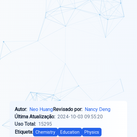
Autor:
Neo Huang
Revisado por:
Nancy Deng
Última Atualização:
2024-10-03 09:55:20
Uso Total:
15295
Etiqueta:
Chemistry
Education
Physics