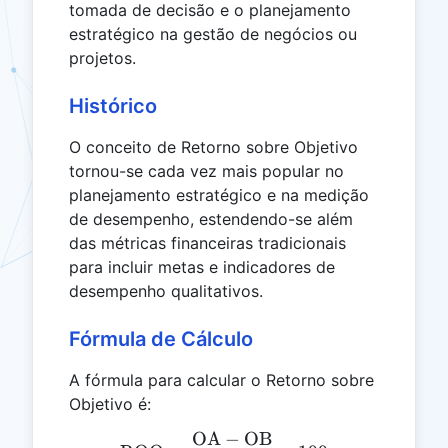
tomada de decisão e o planejamento
estratégico na gestão de negócios ou
projetos.
Histórico
O conceito de Retorno sobre Objetivo
tornou-se cada vez mais popular no
planejamento estratégico e na medição
de desempenho, estendendo-se além
das métricas financeiras tradicionais
para incluir metas e indicadores de
desempenho qualitativos.
Fórmula de Cálculo
A fórmula para calcular o Retorno sobre
Objetivo é:
OA
−
OB
\text{ROO} = \frac{\tex