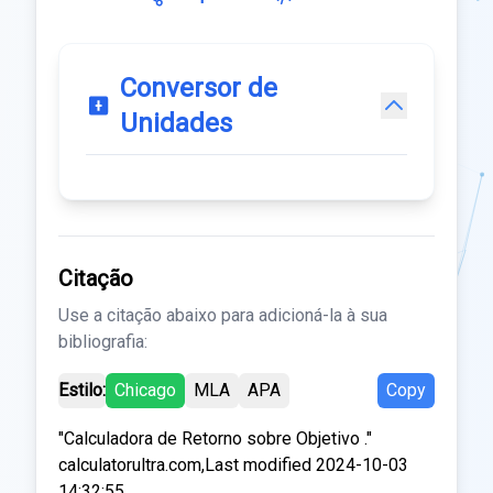
Conversor de
Unidades
Citação
Use a citação abaixo para adicioná-la à sua
bibliografia:
Estilo:
Chicago
MLA
APA
Copy
"Calculadora de Retorno sobre Objetivo ."
calculatorultra.com,Last modified 2024-10-03
14:32:55.