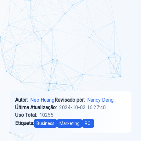
Autor:
Neo Huang
Revisado por:
Nancy Deng
Última Atualização:
2024-10-02 16:27:40
Uso Total:
10255
Etiqueta:
Business
Marketing
ROI