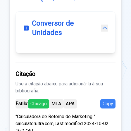
Conversor de
Unidades
Citação
Use a citação abaixo para adicioná-la à sua
bibliografia:
Estilo:
Chicago
MLA
APA
Copy
"Calculadora de Retorno de Marketing ."
calculatorultra.com,Last modified 2024-10-02
16:27:40.