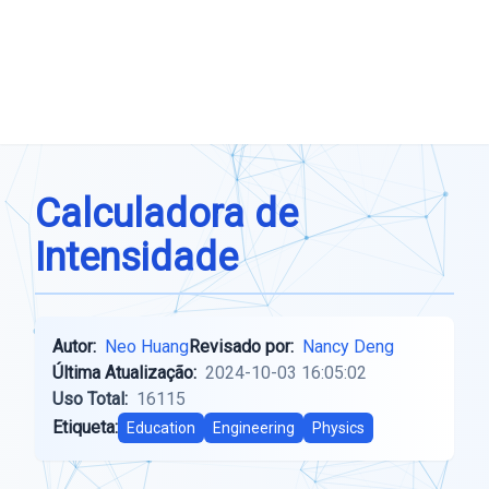
Calculadora de
Intensidade
Autor:
Neo Huang
Revisado por:
Nancy Deng
Última Atualização:
2024-10-03 16:05:02
Uso Total:
16115
Etiqueta:
Education
Engineering
Physics