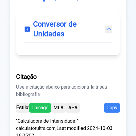
Conversor de
Unidades
Citação
Use a citação abaixo para adicioná-la à sua
bibliografia:
Estilo:
Chicago
MLA
APA
Copy
"Calculadora de Intensidade ."
calculatorultra.com,Last modified 2024-10-03
16:05:02.