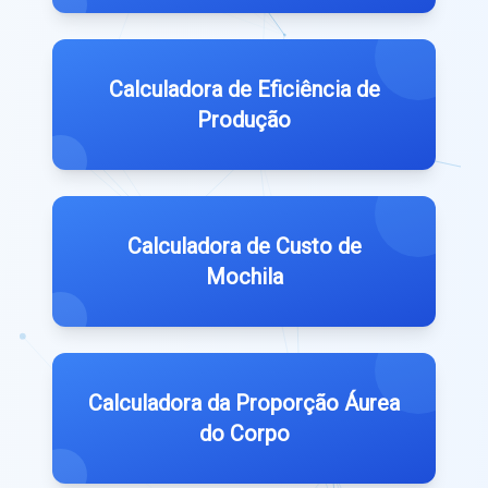
Calculadora de Eficiência de
Produção
Calculadora de Custo de
Mochila
Calculadora da Proporção Áurea
do Corpo