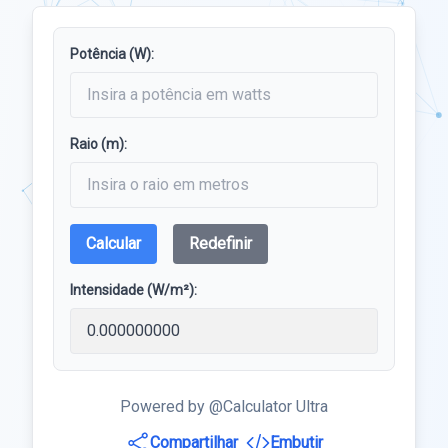
Potência (W):
Raio (m):
Calcular
Redefinir
Intensidade (W/m²):
Powered by @Calculator Ultra
Compartilhar
Embutir