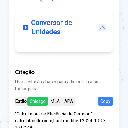
Conversor de
Unidades
Citação
Use a citação abaixo para adicioná-la à sua
bibliografia:
Estilo:
Chicago
MLA
APA
Copy
"Calculadora de Eficiência de Gerador ."
calculatorultra.com,Last modified 2024-10-03
17:02:49.