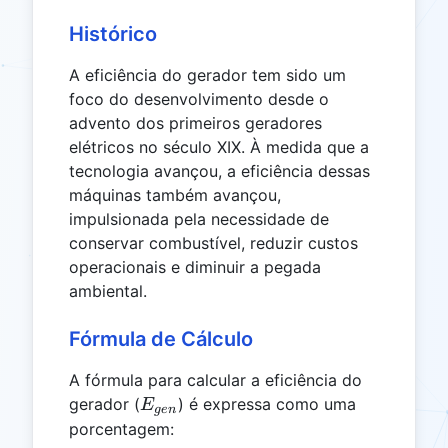
Histórico
A eficiência do gerador tem sido um
foco do desenvolvimento desde o
advento dos primeiros geradores
elétricos no século XIX. À medida que a
tecnologia avançou, a eficiência dessas
máquinas também avançou,
impulsionada pela necessidade de
conservar combustível, reduzir custos
operacionais e diminuir a pegada
ambiental.
Fórmula de Cálculo
A fórmula para calcular a eficiência do
E_{gen}
gerador (
) é expressa como uma
E
g
e
n
porcentagem: