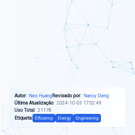
Autor:
Neo Huang
Revisado por:
Nancy Deng
Última Atualização:
2024-10-03 17:02:49
Uso Total:
21178
Etiqueta:
Efficiency
Energy
Engineering