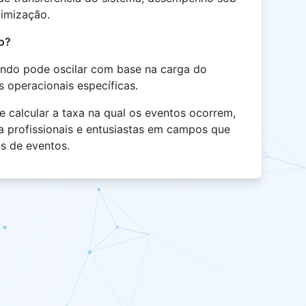
timização.
po?
undo pode oscilar com base na carga do
s operacionais específicas.
e calcular a taxa na qual os eventos ocorrem,
a profissionais e entusiastas em campos que
s de eventos.