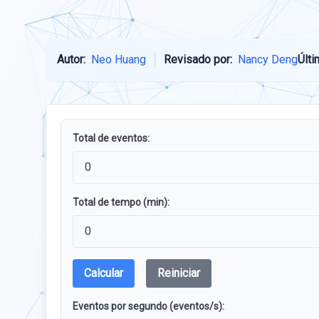
Autor:
Neo Huang
Revisado por:
Nancy Deng
Últi
Total de eventos:
Total de tempo (min):
Calcular
Reiniciar
Eventos por segundo (eventos/s):