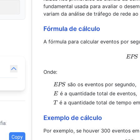
fundamental usada para avaliar o desem
variam da análise de tráfego de rede ao 
Fórmula de cálculo
A fórmula para calcular eventos por seg
EPS
Onde:
EPS
são os eventos por segundo,
EPS
E
é a quantidade total de eventos,
E
T
é a quantidade total de tempo em
T
Exemplo de cálculo
fia:
Por exemplo, se houver 300 eventos em
Copy