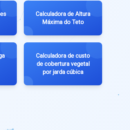
tes
Calculadora de Altura
Máxima do Teto
ga
Calculadora de custo
de cobertura vegetal
por jarda cúbica