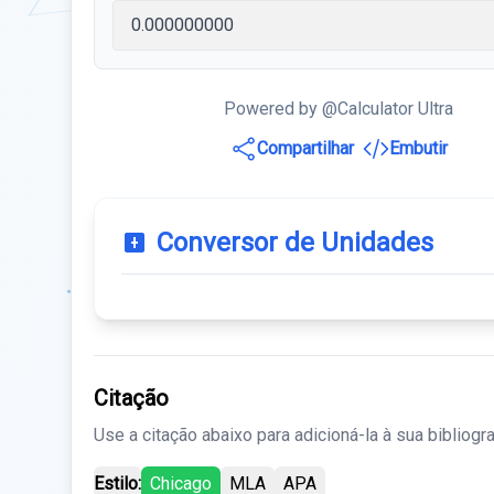
Powered by @Calculator Ultra
Compartilhar
Embutir
Conversor de Unidades
Citação
Use a citação abaixo para adicioná-la à sua bibliogra
Estilo:
Chicago
MLA
APA