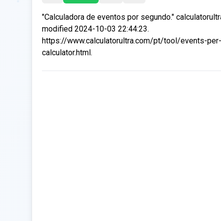
"Calculadora de eventos por segundo." calculatorult
modified 2024-10-03 22:44:23.
https://www.calculatorultra.com/pt/tool/events-pe
calculator.html.