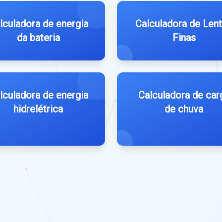
lculadora de energia
Calculadora de Len
da bateria
Finas
lculadora de energia
Calculadora de car
hidrelétrica
de chuva