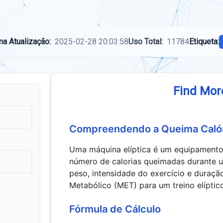
ma Atualização:
2025-02-28 20:03:58
Uso Total:
11784
Etiqueta:
Find Mor
Compreendendo a Queima Calóri
Uma máquina elíptica é um equipamento 
número de calorias queimadas durante 
peso, intensidade do exercício e duraçã
Metabólico (MET) para um treino elíptic
Fórmula de Cálculo