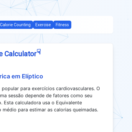
Calorie Counting
Exercise
Fitness
☟
e Calculator
ca em Elíptico
popular para exercícios cardiovasculares. O
uma sessão depende de fatores como seu
o. Esta calculadora usa o Equivalente
o médio para estimar as calorias queimadas.