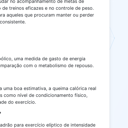
judar no acompanhamento de metas de
 de treinos eficazes e no controle de peso.
para aqueles que procuram manter ou perder
consistente.
bólico, uma medida de gasto de energia
 comparação com o metabolismo de repouso.
 uma boa estimativa, a queima calórica real
s como nível de condicionamento físico,
ade do exercício.
?
drão para exercício elíptico de intensidade