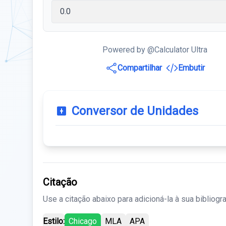
Powered by @Calculator Ultra
Compartilhar
Embutir
Conversor de Unidades
Citação
Use a citação abaixo para adicioná-la à sua bibliogra
Estilo:
Chicago
MLA
APA