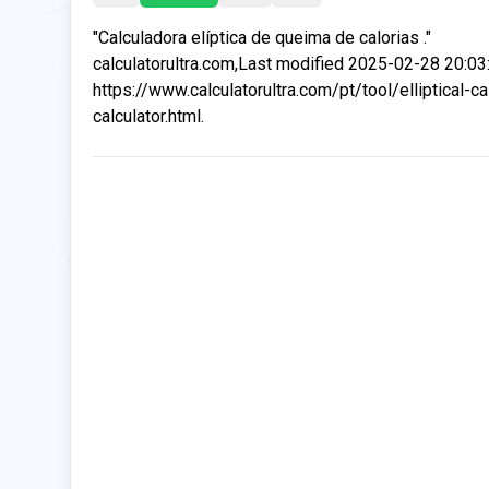
"Calculadora elíptica de queima de calorias ."
calculatorultra.com,Last modified 2025-02-28 20:03
https://www.calculatorultra.com/pt/tool/elliptical-ca
calculator.html.