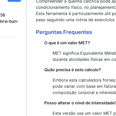
Compreender a queima calórica pode a
condicionamento físico, no planejamento
Esta ferramenta é particularmente útil 
:58.
peso seguindo uma rotina de exercícios 
lorie-burn-
Perguntas Frequentes
O que é um valor MET?
MET significa Equivalente Meta
durante atividades físicas em
Quão precisa é este cálculo?
Embora esta calculadora forneça
pode variar com base em fatore
composição corporal e intensid
Posso alterar o nível de intensidade
Esta versão usa um valor MET pa