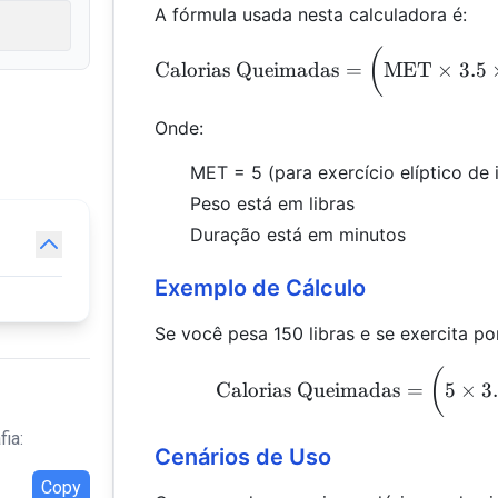
A fórmula usada nesta calculadora é:
(
Calorias Queimadas
=
MET
×
3.5
Onde:
MET = 5 (para exercício elíptico de
Peso está em libras
Duração está em minutos
Exemplo de Cálculo
Se você pesa 150 libras e se exercita por
(
Calorias Queimadas
=
5
×
3
fia:
Cenários de Uso
Copy