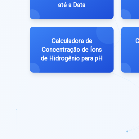
até a Data
Calculadora de
C
Concentração de Íons
de Hidrogênio para pH