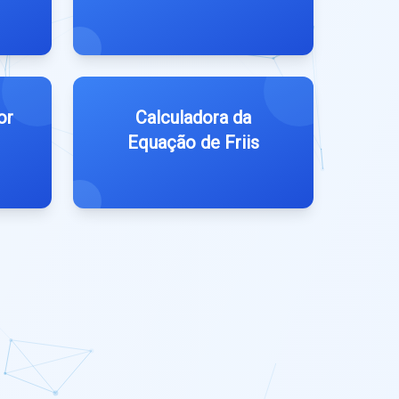
or
Calculadora da
Equação de Friis