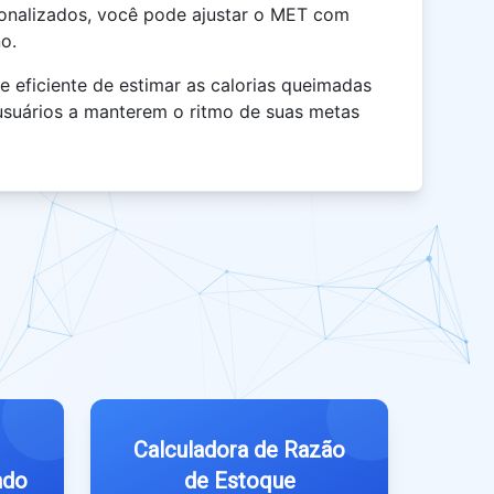
onalizados, você pode ajustar o MET com
no.
e eficiente de estimar as calorias queimadas
 usuários a manterem o ritmo de suas metas
Calculadora de Razão
ndo
de Estoque